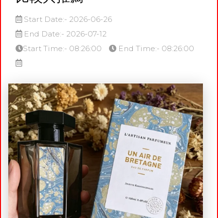
Start Date:- 2026-06-26
End Date:- 2026-07-12
Start Time:- 08:26:00
End Time:- 08:26:00