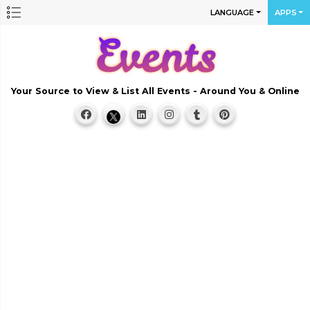
LANGUAGE
APPS
Your Source to View & List All Events - Around You & Online