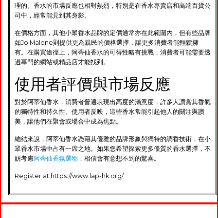
理的。香水的市場反應也相對熱烈，特別是在香水專賣店和高端百貨公
司中，經常能見到其身影。
在價格方面，其他小眾香水品牌的定價通常亦在此範圍內，但有些品牌
如Jo Malone則提供更為親民的價格選擇，讓更多消費者能輕鬆擁
有。在購買途徑上，阿蒂仙香水的可得性略有挑戰，消費者可能需要透
過專門的網站或精品店才能找到。
使用者評價與市場反應
對於阿蒂仙香水，消費者普遍表現出高度的滿意度，許多人讚賞其香氣
的獨特性和持久性。使用者反映，這些香水常能引起他人的關注與讚
美，讓他們在聚會或場合中成為焦點。
總結來說，阿蒂仙香水憑藉其優雅的品牌形象與獨特的調香技術，在小
眾香水市場中占有一席之地。如果您希望探索更多優質的香水選擇，不
妨考慮
阿蒂仙香氛選物
，相信會有意想不到的驚喜。
Register at https://www.lap-hk.org/