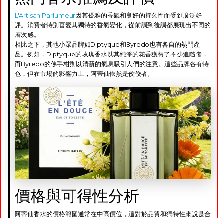
L'Artisan Parfumeur
因其優雅的香氣和良好的持久性而受到廣泛好
評。消費者特別喜愛其獨特的香氣變化，從前調到後調都展現出不同的
層次感。
相比之下，其他小眾品牌如Diptyque和Byredo也有各自的熱門產
品。例如，Diptyque的玫瑰香水以其純淨的花香獲得了不少追隨者，
而Byredo的佛手柑則以清新的氣息吸引人們的注意。這些品牌各有特
色，但在市場的影響力上，阿蒂仙依然是佼佼者。
價格與可得性分析
阿蒂仙香水的價格範圍通常在中高價位，這對於品質和獨特性來說是合