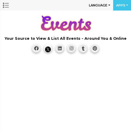
LANGUAGE
APPS
Your Source to View & List All Events - Around You & Online