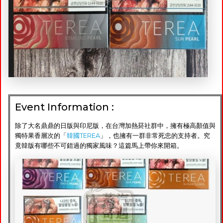
Event Information :
除了大名鼎鼎的日版與印尼版，在台灣加熱菸社群中，擁有極高顏值與
獨特果香層次的「
韓國TEREA
」，也擁有一群非常死忠的支持者。究
竟韓版有哪些不可錯過的獨家風味？這篇馬上帶你來開箱。