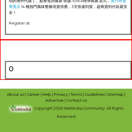
瑣的海外代購了。點擊查詢最新 韓版TEREA煙彈推薦 款式，
蒸汽奇遇
專賣店
14 種熱門風味整條現貨供應，3天快速到貨，超商貨到付款最安
全！
Register at
0
About us
|
Career
|
Help
|
Privacy
|
Terms
|
Guidelines
|
Sitemap
|
Advertise
|
Contact Us
Copyright 2026 WeRIndia,Community. All Rights
Reserved