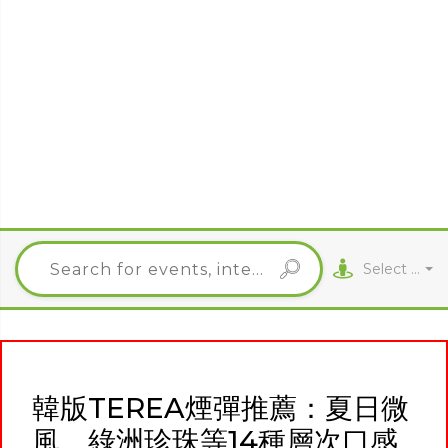
Select City
韓版TEREA煙彈推薦：夏日微
風、綠洲珍珠等14種層次口感