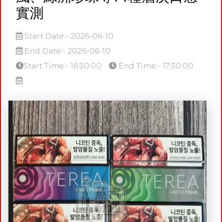
實測
Start Date:- 2026-06-10
End Date:- 2026-06-10
Start Time:- 16:30:00
End Time:- 17:30:00