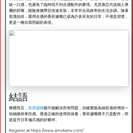
統一口感，也避免了臨時找不到合適配件的窘境。尤其換芯式或個人專
屬的菸嘴，能隨身攜帶且快速安裝，非常符合高效率的生活步調。隨著
意識抬頭，選用合適的香菸濾嘴已成為許多菸友的日常，不僅是習慣，
更是一種自我照顧的表現。
結語
整體而言，
香煙濾嘴
雖不能解決所有問題，但確實能為抽菸過程增添一
份細緻與掌控感。透過正確的使用與保養，香菸濾嘴將不只是配件，而
是提升日常儀式感的好夥伴。
Register at https://www.smoketw.com/