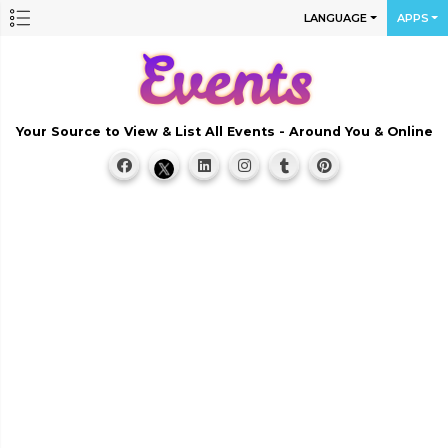
LANGUAGE
APPS
Your Source to View & List All Events - Around You & Online