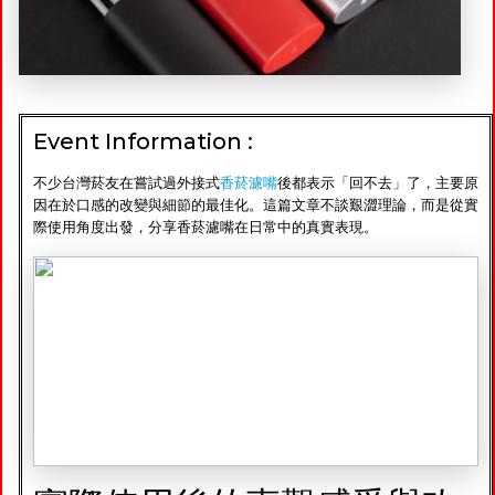
Event Information :
不少台灣菸友在嘗試過外接式
香菸濾嘴
後都表示「回不去」了，主要原
因在於口感的改變與細節的最佳化。這篇文章不談艱澀理論，而是從實
際使用角度出發，分享香菸濾嘴在日常中的真實表現。