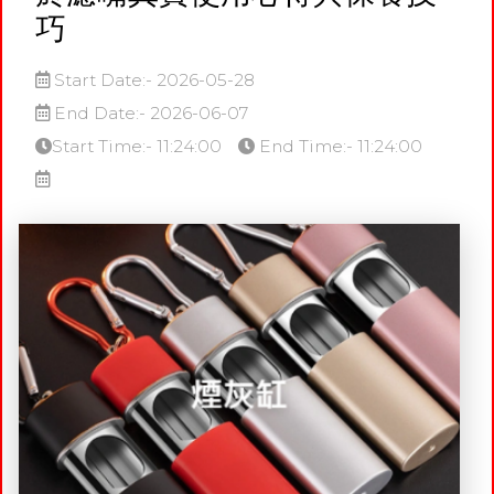
巧
Start Date:- 2026-05-28
End Date:- 2026-06-07
Start Time:- 11:24:00
End Time:- 11:24:00