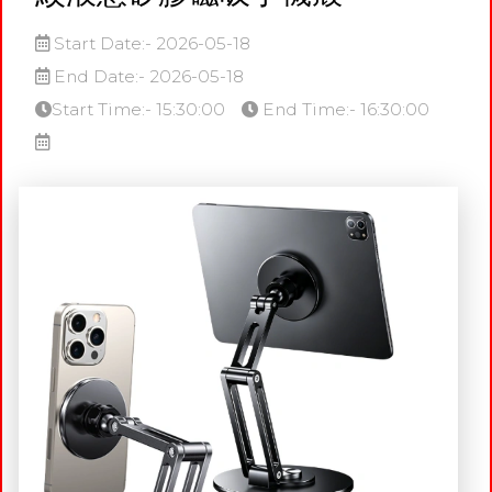
Start Date:- 2026-05-18
End Date:- 2026-05-18
Start Time:- 15:30:00
End Time:- 16:30:00