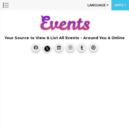
LANGUAGE
APPS
Your Source to View & List All Events - Around You & Online