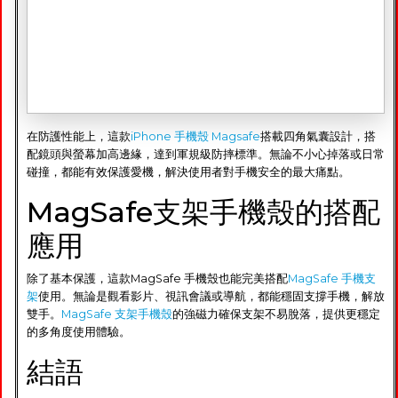
在防護性能上，這款
iPhone 手機殼 Magsafe
搭載四角氣囊設計，搭
配鏡頭與螢幕加高邊緣，達到軍規級防摔標準。無論不小心掉落或日常
碰撞，都能有效保護愛機，解決使用者對手機安全的最大痛點。
MagSafe支架手機殼的搭配
應用
除了基本保護，這款MagSafe 手機殼也能完美搭配
MagSafe 手機支
架
使用。無論是觀看影片、視訊會議或導航，都能穩固支撐手機，解放
雙手。
MagSafe 支架手機殼
的強磁力確保支架不易脫落，提供更穩定
的多角度使用體驗。
結語