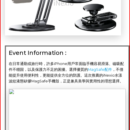
Event Information :
在日常通勤或旅行時，許多iPhone用戶常面臨手機容易滑落、磁吸配
件不穩固，以及保護力不足的困擾。選擇優質的
MagSafe配件
，不僅
能提升使用便利性，更能提供全方位的防護。這次推薦的iNexio水漾
波紋液態矽膠MagSafe手機殼，正是兼具美學與實用性的理想選擇。