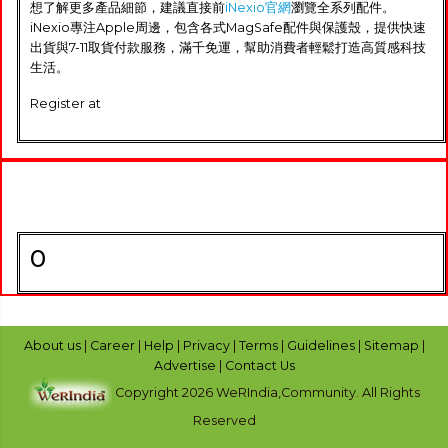
想了解更多產品細節，建議直接前
iNexio官網
瀏覽全系列配件。
iNexio專注Apple周邊，包含各式MagSafe配件與保護殼，提供快速
出貨與7-11取貨付款服務，滿千免運，幫助消費者輕鬆打造高質感科技
生活。
Register at
0
About us
|
Career
|
Help
|
Privacy
|
Terms
|
Guidelines
|
Sitemap
|
Advertise
|
Contact Us
Copyright 2026 WeRIndia,Community. All Rights
Reserved