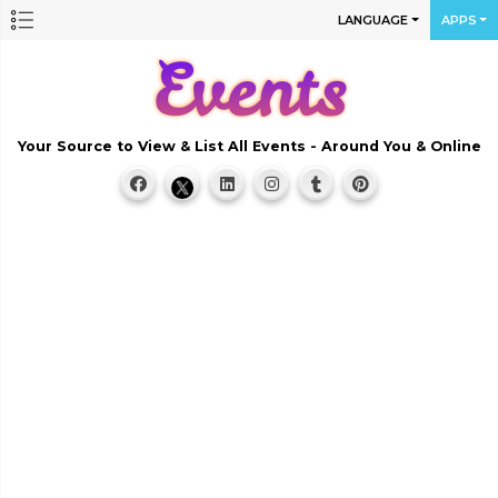
LANGUAGE
APPS
Your Source to View & List All Events - Around You & Online