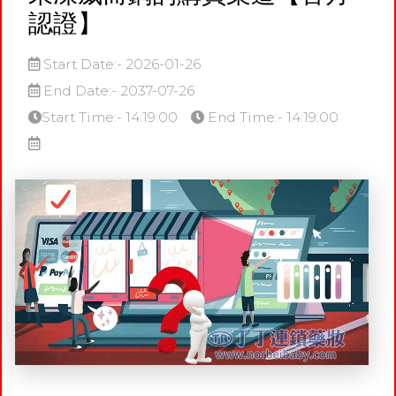
認證】
Start Date:- 2026-01-26
End Date:- 2037-07-26
Start Time:- 14:19:00
End Time:- 14:19:00