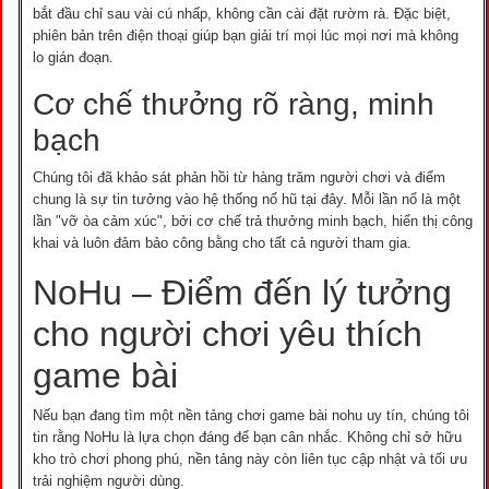
bắt đầu chỉ sau vài cú nhấp, không cần cài đặt rườm rà. Đặc biệt,
phiên bản trên điện thoại giúp bạn giải trí mọi lúc mọi nơi mà không
lo gián đoạn.
Cơ chế thưởng rõ ràng, minh
bạch
Chúng tôi đã khảo sát phản hồi từ hàng trăm người chơi và điểm
chung là sự tin tưởng vào hệ thống nổ hũ tại đây. Mỗi lần nổ là một
lần "vỡ òa cảm xúc", bởi cơ chế trả thưởng minh bạch, hiển thị công
khai và luôn đảm bảo công bằng cho tất cả người tham gia.
NoHu – Điểm đến lý tưởng
cho người chơi yêu thích
game bài
Nếu bạn đang tìm một nền tảng chơi game bài nohu uy tín, chúng tôi
tin rằng NoHu là lựa chọn đáng để bạn cân nhắc. Không chỉ sở hữu
kho trò chơi phong phú, nền tảng này còn liên tục cập nhật và tối ưu
trải nghiệm người dùng.