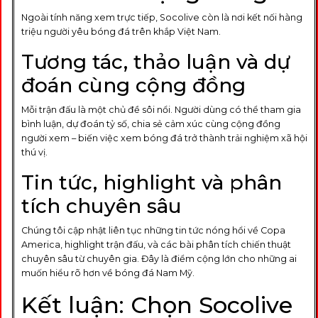
Ngoài tính năng xem trực tiếp, Socolive còn là nơi kết nối hàng
triệu người yêu bóng đá trên khắp Việt Nam.
Tương tác, thảo luận và dự
đoán cùng cộng đồng
Mỗi trận đấu là một chủ đề sôi nổi. Người dùng có thể tham gia
bình luận, dự đoán tỷ số, chia sẻ cảm xúc cùng cộng đồng
người xem – biến việc xem bóng đá trở thành trải nghiệm xã hội
thú vị.
Tin tức, highlight và phân
tích chuyên sâu
Chúng tôi cập nhật liên tục những tin tức nóng hổi về Copa
America, highlight trận đấu, và các bài phân tích chiến thuật
chuyên sâu từ chuyên gia. Đây là điểm cộng lớn cho những ai
muốn hiểu rõ hơn về bóng đá Nam Mỹ.
Kết luận: Chọn Socolive