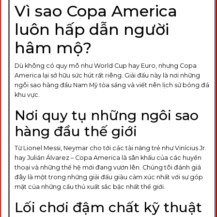
Vì sao Copa America
luôn hấp dẫn người
hâm mộ?
Dù không có quy mô như World Cup hay Euro, nhưng Copa
America lại sở hữu sức hút rất riêng. Giải đấu này là nơi những
ngôi sao hàng đầu Nam Mỹ tỏa sáng và viết nên lịch sử bóng đá
khu vực.
Nơi quy tụ những ngôi sao
hàng đầu thế giới
Từ Lionel Messi, Neymar cho tới các tài năng trẻ như Vinícius Jr.
hay Julián Álvarez – Copa America là sân khấu của các huyền
thoại và những thế hệ mới đang vươn lên. Chúng tôi đánh giá
đây là một trong những giải đấu giàu cảm xúc nhất với sự góp
mặt của những cầu thủ xuất sắc bậc nhất thế giới.
Lối chơi đậm chất kỹ thuật