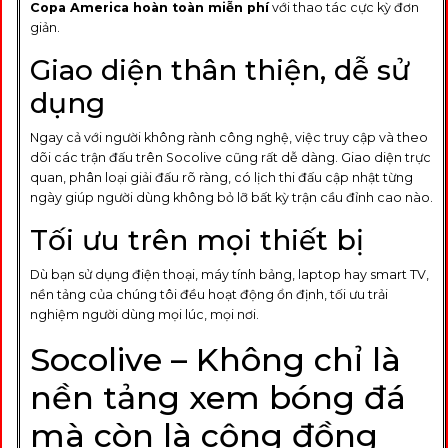
Copa America hoàn toàn miễn phí
với thao tác cực kỳ đơn
giản.
Giao diện thân thiện, dễ sử
dụng
Ngay cả với người không rành công nghệ, việc truy cập và theo
dõi các trận đấu trên Socolive cũng rất dễ dàng. Giao diện trực
quan, phân loại giải đấu rõ ràng, có lịch thi đấu cập nhật từng
ngày giúp người dùng không bỏ lỡ bất kỳ trận cầu đỉnh cao nào.
Tối ưu trên mọi thiết bị
Dù bạn sử dụng điện thoại, máy tính bảng, laptop hay smart TV,
nền tảng của chúng tôi đều hoạt động ổn định, tối ưu trải
nghiệm người dùng mọi lúc, mọi nơi.
Socolive – Không chỉ là
nền tảng xem bóng đá
mà còn là cộng đồng