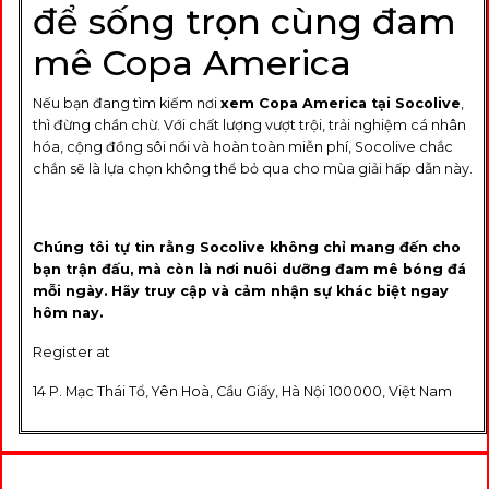
để sống trọn cùng đam
mê Copa America
Nếu bạn đang tìm kiếm nơi
xem Copa America tại Socolive
,
thì đừng chần chừ. Với chất lượng vượt trội, trải nghiệm cá nhân
hóa, cộng đồng sôi nổi và hoàn toàn miễn phí, Socolive chắc
chắn sẽ là lựa chọn không thể bỏ qua cho mùa giải hấp dẫn này.
Chúng tôi tự tin rằng Socolive không chỉ mang đến cho
bạn trận đấu, mà còn là nơi nuôi dưỡng đam mê bóng đá
mỗi ngày. Hãy truy cập và cảm nhận sự khác biệt ngay
hôm nay.
Register at
14 P. Mạc Thái Tổ, Yên Hoà, Cầu Giấy, Hà Nội 100000, Việt Nam