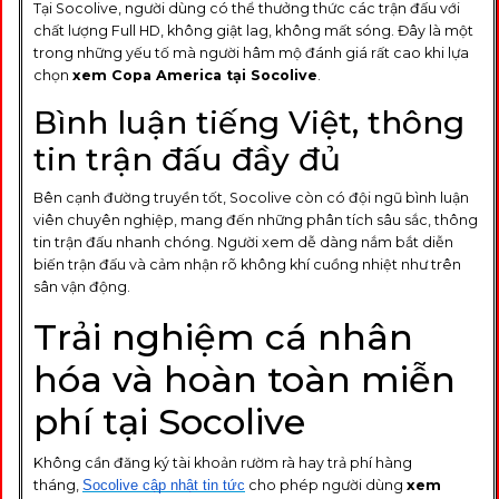
Tại Socolive, người dùng có thể thưởng thức các trận đấu với
chất lượng Full HD, không giật lag, không mất sóng. Đây là một
trong những yếu tố mà người hâm mộ đánh giá rất cao khi lựa
chọn
xem Copa America tại Socolive
.
Bình luận tiếng Việt, thông
tin trận đấu đầy đủ
Bên cạnh đường truyền tốt, Socolive còn có đội ngũ bình luận
viên chuyên nghiệp, mang đến những phân tích sâu sắc, thông
tin trận đấu nhanh chóng. Người xem dễ dàng nắm bắt diễn
biến trận đấu và cảm nhận rõ không khí cuồng nhiệt như trên
sân vận động.
Trải nghiệm cá nhân
hóa và hoàn toàn miễn
phí tại Socolive
Không cần đăng ký tài khoản rườm rà hay trả phí hàng
tháng,
Socolive cập nhật tin tức
cho phép người dùng
xem