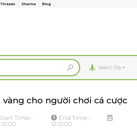
Threads
Dharma
Blog
Select City
i vàng cho người chơi cá cược
Start Time:-
End Time:-
:12:00
12:12:00