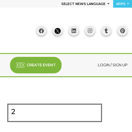
SELECT NEWS LANGUAGE
APPS
CREATE EVENT
LOGIN
/
SIGN UP
2