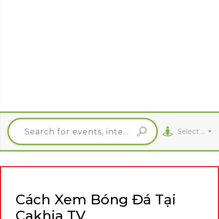
Select City
Cách Xem Bóng Đá Tại
Cakhia TV