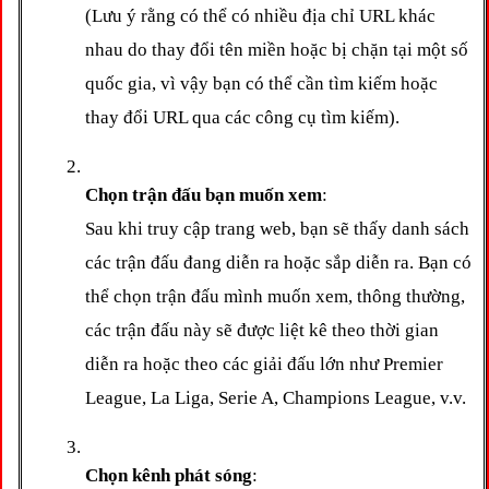
(Lưu ý rằng có thể có nhiều địa chỉ URL khác 
nhau do thay đổi tên miền hoặc bị chặn tại một số 
quốc gia, vì vậy bạn có thể cần tìm kiếm hoặc 
thay đổi URL qua các công cụ tìm kiếm).
Chọn trận đấu bạn muốn xem
:
Sau khi truy cập trang web, bạn sẽ thấy danh sách 
các trận đấu đang diễn ra hoặc sắp diễn ra. Bạn có 
thể chọn trận đấu mình muốn xem, thông thường, 
các trận đấu này sẽ được liệt kê theo thời gian 
diễn ra hoặc theo các giải đấu lớn như Premier 
League, La Liga, Serie A, Champions League, v.v.
Chọn kênh phát sóng
: