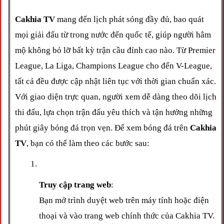
Cakhia TV
 mang đến lịch phát sóng đầy đủ, bao quát 
mọi giải đấu từ trong nước đến quốc tế, giúp người hâm 
mộ không bỏ lỡ bất kỳ trận cầu đỉnh cao nào. Từ Premier 
League, La Liga, Champions League cho đến V-League, 
tất cả đều được cập nhật liên tục với thời gian chuẩn xác. 
Với giao diện trực quan, người xem dễ dàng theo dõi lịch 
thi đấu, lựa chọn trận đấu yêu thích và tận hưởng những 
phút giây bóng đá trọn vẹn. Để xem bóng đá trên 
Cakhia 
TV
, bạn có thể làm theo các bước sau:
Truy cập trang web
:
Bạn mở trình duyệt web trên máy tính hoặc điện 
thoại và vào trang web chính thức của Cakhia TV. 