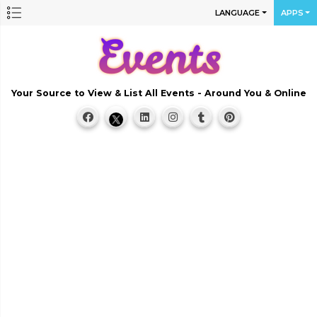
LANGUAGE
APPS
Your Source to View & List All Events - Around You & Online