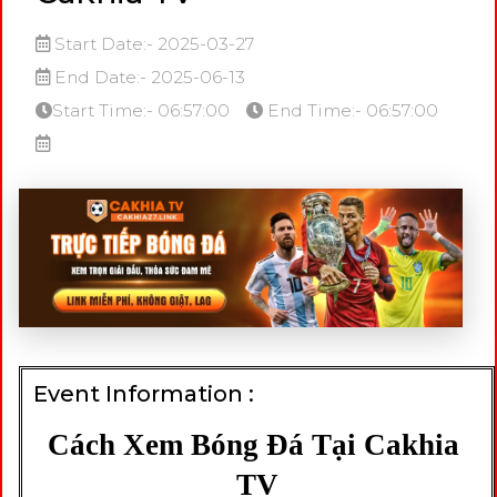
Start Date:- 2025-03-27
End Date:- 2025-06-13
Start Time:- 06:57:00
End Time:- 06:57:00
Event Information :
Cách Xem Bóng Đá Tại Cakhia 
TV