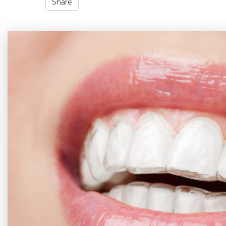
Share