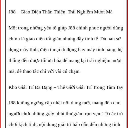
J88 – Giao Diện Thân Thiện, Trải Nghiệm Mượt Mà
Một trong những yếu tố giúp J88 chinh phục người dùng 
chính là giao diện tối giản nhưng đầy tinh tế. Dù bạn sử 
dụng máy tính, điện thoại di động hay máy tính bảng, hệ 
thống đều được tối ưu hóa để mang lại trải nghiệm mượt 
mà, dễ thao tác chỉ với vài cú chạm.
Kho Giải Trí Đa Dạng – Thế Giới Giải Trí Trong Tầm Tay
J88 không ngừng cập nhật nội dung mới, mang đến cho 
người chơi những giây phút thư giãn trọn vẹn. Từ các trò 
chơi kịch tính, nội dung giải trí hấp dẫn đến những tính 