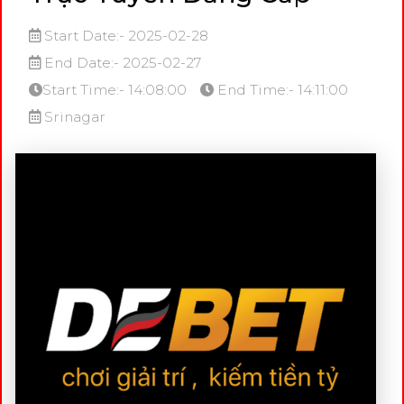
Start Date:- 2025-02-28
End Date:- 2025-02-27
Start Time:- 14:08:00
End Time:- 14:11:00
Srinagar