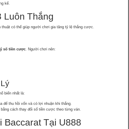
ng kể.
8 Luôn Thắng
thuật có thể giúp người chơi gia tăng tỷ lệ thắng cược.
ý số tiền cược
. Người chơi nên:
 Lý
ổ biến nhất là:
a để thu hồi vốn và có lợi nhuận khi thắng.
n bằng cách thay đổi số tiền cược theo từng ván.
 Baccarat Tại U888