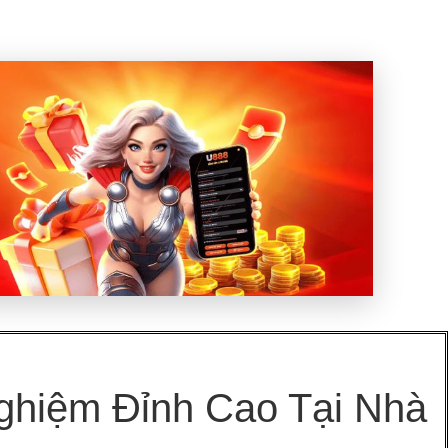
Nghiệm Đỉnh Cao Tại Nhà