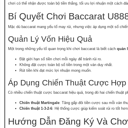
chơi có thể nhận được toàn bộ tiền thắng, tối ưu lợi nhuận một cách đá
Bí Quyết Chơi Baccarat U88
Mặc dù baccarat mang yếu tố may rủi, nhưng việc áp dụng một số chiến 
Quản Lý Vốn Hiệu Quả
Một trong những yếu tố quan trọng khi chơi baccarat là biết cách
quản l
Đặt giới hạn số tiền chơi mỗi ngày để tránh rủi ro.
Không đặt cược toàn bộ số tiền trong một ván duy nhất.
Rút tiền khi đạt mức lợi nhuận mong muốn.
Áp Dụng Chiến Thuật Cược Hợp
Có nhiều chiến thuật cược baccarat hiệu quả, trong đó hai chiến thuật ph
Chiến thuật Martingale
: Tăng gấp đôi tiền cược sau mỗi ván thu
Chiến thuật 1-3-2-6
: Hệ thống cược giúp kiểm soát rủi ro tốt hơ
Hướng Dẫn Đăng Ký Và Chơi