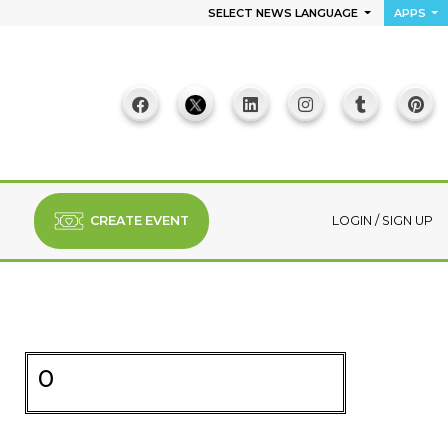
SELECT NEWS LANGUAGE
APPS
CREATE EVENT
LOGIN
/
SIGN UP
0