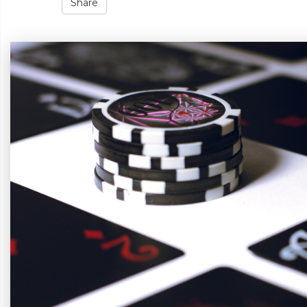
Share