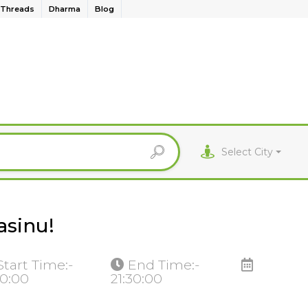
Threads
Dharma
Blog
Select City
asinu!
Start Time:-
End Time:-
10:00
21:30:00