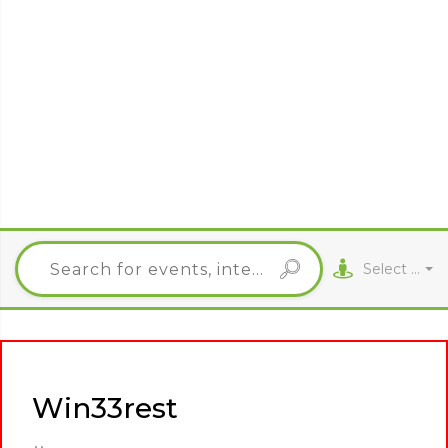
Select City
Win33rest