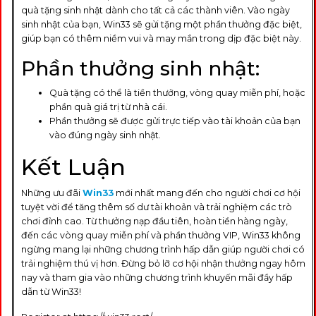
quà tặng sinh nhật dành cho tất cả các thành viên. Vào ngày
sinh nhật của bạn, Win33 sẽ gửi tặng một phần thưởng đặc biệt,
giúp bạn có thêm niềm vui và may mắn trong dịp đặc biệt này.
Phần thưởng sinh nhật:
Quà tặng có thể là tiền thưởng, vòng quay miễn phí, hoặc
phần quà giá trị từ nhà cái.
Phần thưởng sẽ được gửi trực tiếp vào tài khoản của bạn
vào đúng ngày sinh nhật.
Kết Luận
Những ưu đãi
Win33
mới nhất mang đến cho người chơi cơ hội
tuyệt vời để tăng thêm số dư tài khoản và trải nghiệm các trò
chơi đỉnh cao. Từ thưởng nạp đầu tiên, hoàn tiền hàng ngày,
đến các vòng quay miễn phí và phần thưởng VIP, Win33 không
ngừng mang lại những chương trình hấp dẫn giúp người chơi có
trải nghiệm thú vị hơn. Đừng bỏ lỡ cơ hội nhận thưởng ngay hôm
nay và tham gia vào những chương trình khuyến mãi đầy hấp
dẫn từ Win33!