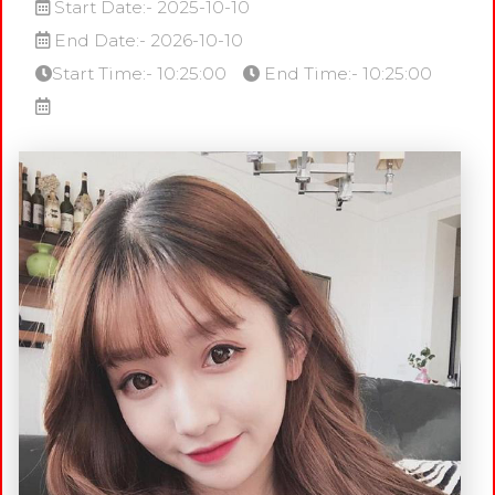
Start Date:- 2025-10-10
End Date:- 2026-10-10
Start Time:- 10:25:00
End Time:- 10:25:00