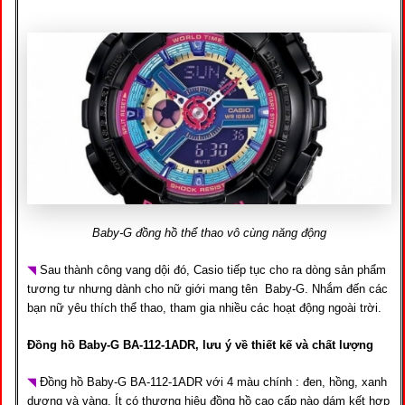
Baby-G đồng hồ thể thao vô cùng năng động
◥
Sau thành công vang dội đó, Casio tiếp tục cho ra dòng sản phẩm
tương tư nhưng dành cho nữ giới mang tên Baby-G. Nhắm đến các
bạn nữ yêu thích thể thao, tham gia nhiều các hoạt động ngoài trời.
Đồng hồ Baby-G BA-112-1ADR, lưu ý về thiết kế và chất lượng
◥
Đồng hồ Baby-G BA-112-1ADR với 4 màu chính : đen, hồng, xanh
dương và vàng. Ít có thương hiệu đồng hồ cao cấp nào dám kết hợp