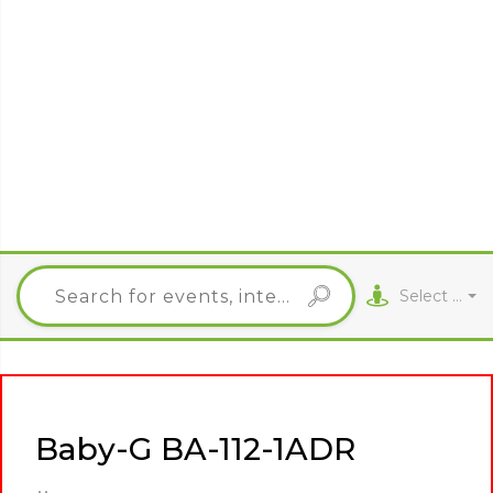
Select City
Baby-G BA-112-1ADR