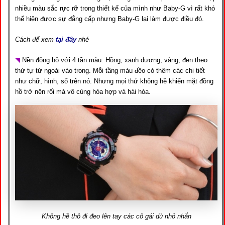
nhiều màu sắc rực rỡ trong thiết kế của mình như Baby-G vì rất khó
thể hiện được sự đẳng cấp nhưng Baby-G lại làm được điều đó.
Cách để xem
tại đây
nhé
◥
Nền đồng hồ với 4 tần màu: Hồng, xanh dương, vàng, đen theo
thứ tự từ ngoài vào trong. Mỗi tầng màu đềo có thêm các chi tiết
như chữ, hình, số trên nó. Nhưng mọi thứ không hề khiến mặt đồng
hồ trở nên rối mà vô cùng hòa hợp và hài hòa.
Không hề thô đi đeo lên tay các cô gái dù nhỏ nhắn