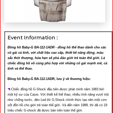
Event Information :
Đồng hồ Baby-G BA-112-1ADR - đồng hồ thể thao dành cho các
cô gái cá tính, với chất liệu cao cấp, thiết kế năng động, màu
sắc thời thượng, hứa hẹn sẽ phá đảo giới trẻ toàn thế giới. Là
chiếc đồng hồ vô cùng phù hợp với những cô gái mạnh mẽ, cá
tính và thể thao.
Đồng hồ Baby-G BA-112-1ADR, lưu ý về thương hiệu:
◥
Chiếc đồng hồ G-Shock đầu tiên được phát minh năm 1983 bởi
một kỹ sư của Casio. Với thiết kế thể thao, nhiều tình năng vượt trội
như chống nước, đèn Led thì G-Shock chính thức tạo nên một cơn
sốt đồn hồ cho giới trẻ toàn thế giới. Và đến năm 1988, thì đã có 19
triệu chiếc G-shock đã được bán trên toàn thế giới.