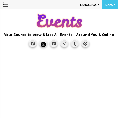
LANGUAGE
APPS
Your Source to View & List All Events - Around You & Online