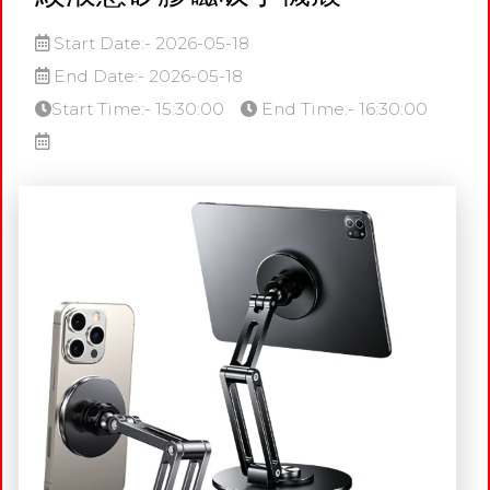
Start Date:- 2026-05-18
End Date:- 2026-05-18
Start Time:- 15:30:00
End Time:- 16:30:00