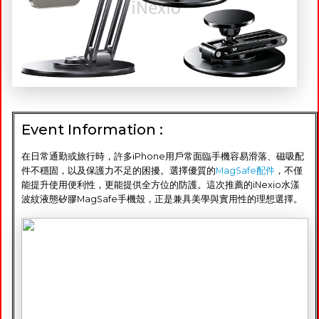
Event Information :
在日常通勤或旅行時，許多iPhone用戶常面臨手機容易滑落、磁吸配
件不穩固，以及保護力不足的困擾。選擇優質的
MagSafe配件
，不僅
能提升使用便利性，更能提供全方位的防護。這次推薦的iNexio水漾
波紋液態矽膠MagSafe手機殼，正是兼具美學與實用性的理想選擇。