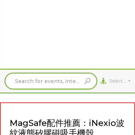
Select City
MagSafe配件推薦：iNexio波
紋液態矽膠磁吸手機殼