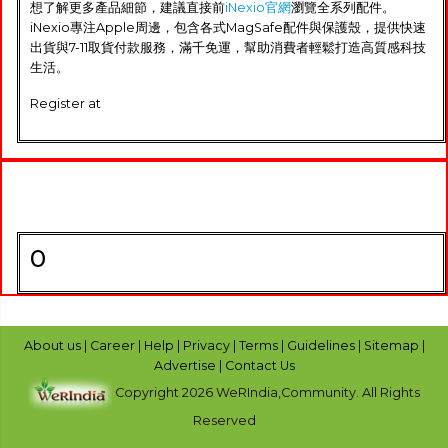
想了解更多產品細節，建議直接前
iNexio官網
瀏覽全系列配件。
iNexio專注Apple周邊，包含各式MagSafe配件與保護殼，提供快速
出貨與7-11取貨付款服務，滿千免運，幫助消費者輕鬆打造高質感科技
生活。
Register at
0
About us
|
Career
|
Help
|
Privacy
|
Terms
|
Guidelines
|
Sitemap
|
Advertise
|
Contact Us
Copyright 2026 WeRIndia,Community. All Rights
Reserved