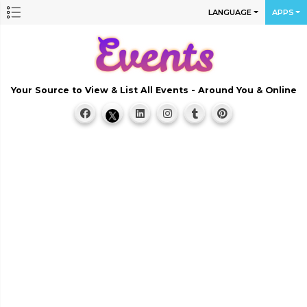
LANGUAGE
APPS
Your Source to View & List All Events - Around You & Online