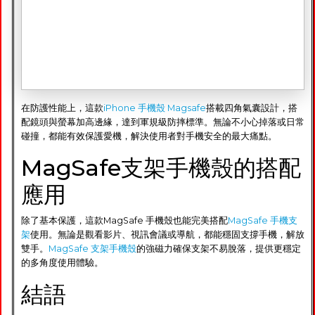
在防護性能上，這款
iPhone 手機殼 Magsafe
搭載四角氣囊設計，搭
配鏡頭與螢幕加高邊緣，達到軍規級防摔標準。無論不小心掉落或日常
碰撞，都能有效保護愛機，解決使用者對手機安全的最大痛點。
MagSafe支架手機殼的搭配
應用
除了基本保護，這款MagSafe 手機殼也能完美搭配
MagSafe 手機支
架
使用。無論是觀看影片、視訊會議或導航，都能穩固支撐手機，解放
雙手。
MagSafe 支架手機殼
的強磁力確保支架不易脫落，提供更穩定
的多角度使用體驗。
結語