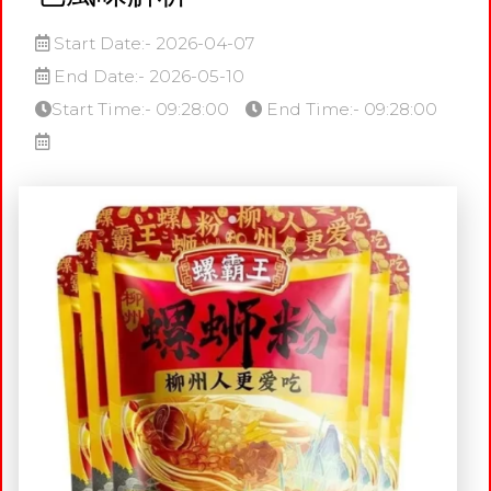
Start Date:- 2026-04-07
End Date:- 2026-05-10
Start Time:- 09:28:00
End Time:- 09:28:00