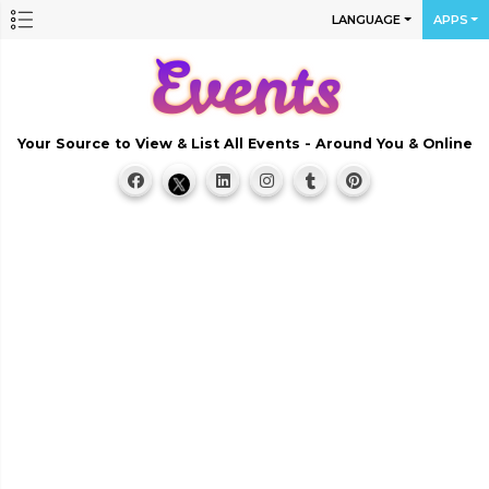
LANGUAGE
APPS
Your Source to View & List All Events - Around You & Online