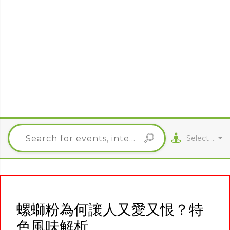
Select City
螺螄粉為何讓人又愛又恨？特
色風味解析