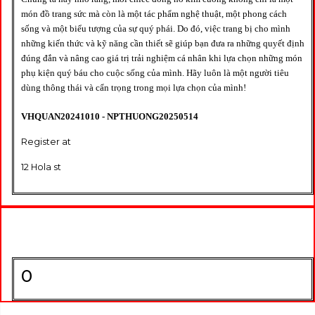
món đồ trang sức mà còn là một tác phẩm nghệ thuật, một phong cách
sống và một biểu tượng của sự quý phái. Do đó, việc trang bị cho mình
những kiến thức và kỹ năng cần thiết sẽ giúp bạn đưa ra những quyết định
đúng đắn và nâng cao giá trị trải nghiệm cá nhân khi lựa chọn những món
phụ kiện quý báu cho cuộc sống của mình. Hãy luôn là một người tiêu
dùng thông thái và cẩn trọng trong mọi lựa chọn của mình!
VHQUAN20241010 - NPTHUONG20250514
Register at
12 Hola st
0