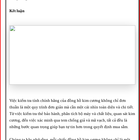
Kết luận
Việc kiểm tra tính chính hãng của đồng hồ kim cương không chỉ đơn
thuần là một quy trình đơn giản mà cần một cái nhìn toàn diện và chi tiết.
Từ việc kiểm tra thẻ bảo hành, phân tích bộ máy và chất liệu, quan sát kim
cương, đến việc xác minh qua tem chống giả và mã vạch, tất cả đều là
những bước quan trọng giúp bạn tự tin hơn trong quyết định mua sắm.
Chúng ta hãy nhớ rằng, mỗi chiếc đồng hồ kim cương không chỉ là một