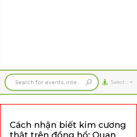
Select City
Cách nhận biết kim cương
thật trên đồng hồ: Quan