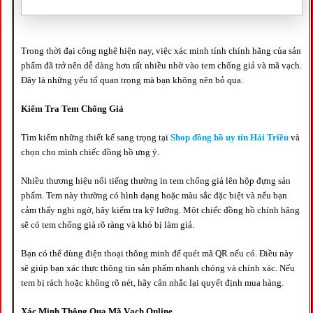
Trong thời đại công nghệ hiện nay, việc xác minh tính chính hãng của sản
phẩm đã trở nên dễ dàng hơn rất nhiều nhờ vào tem chống giả và mã vạch.
Đây là những yếu tố quan trọng mà bạn không nên bỏ qua.
Kiểm Tra Tem Chống Giả
Tìm kiếm những thiết kế sang trọng tại
Shop đồng hồ uy tín Hải Triều
và
chọn cho mình chiếc đồng hồ ưng ý.
Nhiều thương hiệu nổi tiếng thường in tem chống giả lên hộp đựng sản
phẩm. Tem này thường có hình dạng hoặc màu sắc đặc biệt và nếu bạn
cảm thấy nghi ngờ, hãy kiểm tra kỹ lưỡng. Một chiếc đồng hồ chính hãng
sẽ có tem chống giả rõ ràng và khó bị làm giả.
Bạn có thể dùng điện thoại thông minh để quét mã QR nếu có. Điều này
sẽ giúp bạn xác thực thông tin sản phẩm nhanh chóng và chính xác. Nếu
tem bị rách hoặc không rõ nét, hãy cân nhắc lại quyết định mua hàng.
Xác Minh Thông Qua Mã Vạch Online