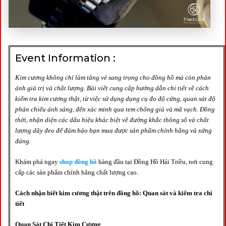
Event Information :
Kim cương không chỉ làm tăng vẻ sang trọng cho đồng hồ mà còn phản
ánh giá trị và chất lượng. Bài viết cung cấp hướng dẫn chi tiết về cách
kiểm tra kim cương thật, từ việc sử dụng dụng cụ đo độ cứng, quan sát độ
phản chiếu ánh sáng, đến xác minh qua tem chống giả và mã vạch. Đồng
thời, nhận diện các dấu hiệu khác biệt về đường khắc thông số và chất
lượng dây đeo để đảm bảo bạn mua được sản phẩm chính hãng và xứng
đáng.
Khám phá ngay
shop đồng hồ
hàng đầu tại Đồng Hồ Hải Triều, nơi cung
cấp các sản phẩm chính hãng chất lượng cao.
Cách nhận biết kim cương thật trên đồng hồ: Quan sát và kiểm tra chi
tiết
Quan Sát Chi Tiết Kim Cương