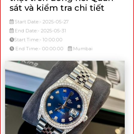
sát và kiểm tra chi tiết
Start Date:- 2025-05-27
End Date:- 2025-05-31
Start Time:- 10:00:00
End Time:- 00:00:00
Mumbai