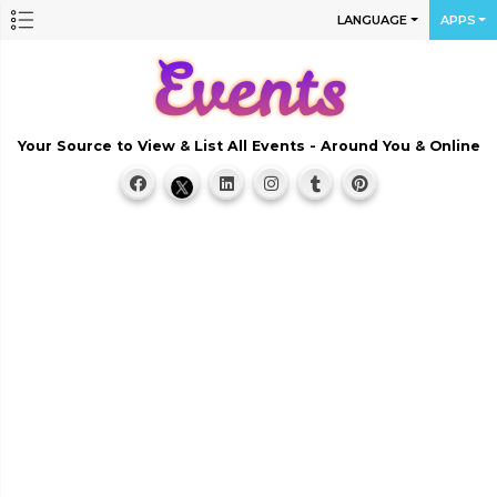
LANGUAGE
APPS
Your Source to View & List All Events - Around You & Online