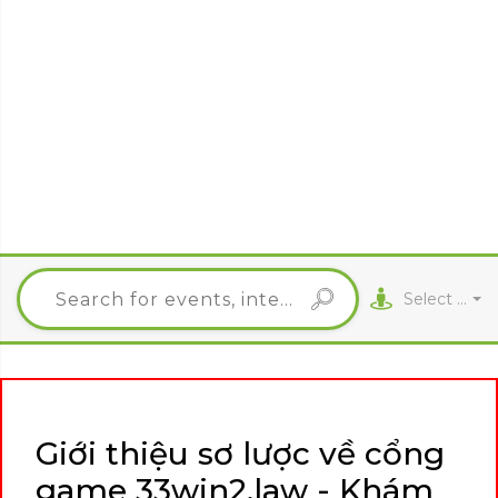
Select City
Giới thiệu sơ lược về cổng
game 33win2.law - Khám