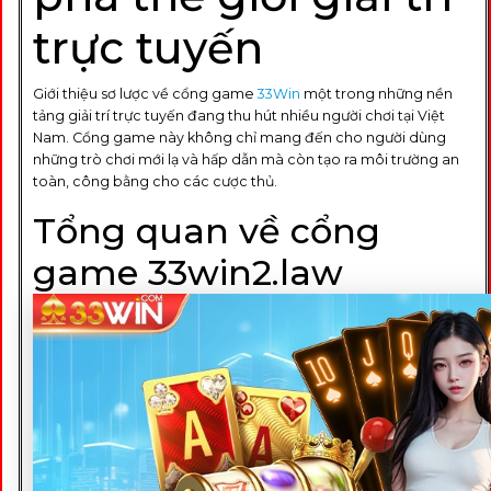
trực tuyến
Giới thiệu sơ lược về cổng game
33Win
một trong những nền
tảng giải trí trực tuyến đang thu hút nhiều người chơi tại Việt
Nam. Cổng game này không chỉ mang đến cho người dùng
những trò chơi mới lạ và hấp dẫn mà còn tạo ra môi trường an
toàn, công bằng cho các cược thủ.
Tổng quan về cổng
game 33win2.law