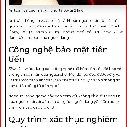
An toàn và bảo mật khi chơi tại 33win2.law
An toàn thông tin và bảo mật tài khoản người chơi luôn là mối
quan tâm hàng đầu khi tham gia các trò chơi trực tuyến. Chính
vì vậy, trong phần này, chúng ta sẽ xem xét cách mà 33win2.law
đảm bảo an toàn cho người dùng.
Công nghệ bảo mật tiên
tiến
33win2.law áp dụng các công nghệ mã hóa tiên tiến để bảo vệ
thông tin cá nhân của người chơi. Mọi dữ liệu đều được xử lý và
lưu trữ một cách an toàn, hạn chế tối đa nguy cơ rò rỉ thông tin
hay bị tấn công từ bên ngoài.
Ngoài ra, cổng game này còn cam kết không chia sẻ thông tin
của người chơi với bên thứ ba, giúp người dùng yên tâm hơn khi
tham gia vào các trò chơi.
Quy trình xác thực nghiêm