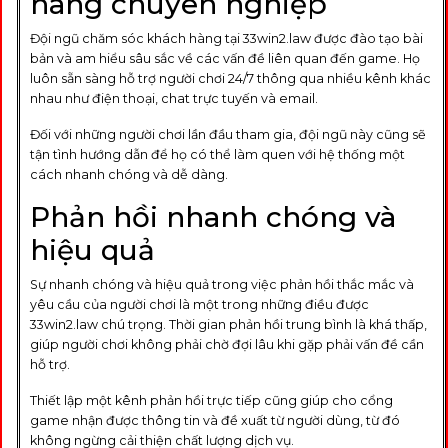
hàng chuyên nghiệp
Đội ngũ chăm sóc khách hàng tại 33win2.law được đào tạo bài
bản và am hiểu sâu sắc về các vấn đề liên quan đến game. Họ
luôn sẵn sàng hỗ trợ người chơi 24/7 thông qua nhiều kênh khác
nhau như điện thoại, chat trực tuyến và email.
Đối với những người chơi lần đầu tham gia, đội ngũ này cũng sẽ
tận tình hướng dẫn để họ có thể làm quen với hệ thống một
cách nhanh chóng và dễ dàng.
Phản hồi nhanh chóng và
hiệu quả
Sự nhanh chóng và hiệu quả trong việc phản hồi thắc mắc và
yêu cầu của người chơi là một trong những điều được
33win2.law chú trọng. Thời gian phản hồi trung bình là khá thấp,
giúp người chơi không phải chờ đợi lâu khi gặp phải vấn đề cần
hỗ trợ.
Thiết lập một kênh phản hồi trực tiếp cũng giúp cho cổng
game nhận được thông tin và đề xuất từ người dùng, từ đó
không ngừng cải thiện chất lượng dịch vụ.