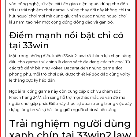
vào công nghệ, từ việc cải tiến giao diện người dùng cho đến
tối ưu trải nghiệm chơi game. Những thay đổi này không chỉ thu
hút người chơi mới mà cũng giữ chân được những người chơi
lâu năm, tạo nên một cộng đồng đông đảo và gắn bó.
Điểm mạnh nổi bật chỉ có
tại 33win
Một trong những điều khiến 33win2.law trở thành lựa chọn hàng
đầu cho game thủ chính là danh sách đa dạng các trò chơi. Từ
các trò đánh bài như Poker, Bacarat đến những game slot
phong phú, mỗi trò chơi đều được thiết kế độc đáo cùng với tỷ
lệ thắng cực kỳ hấp dẫn.
Ngoài ra, cổng game này còn cung cấp dịch vụ chăm sóc
khách hàng 24/7, sẵn sàng hỗ trợ mọi thắc mắc và vấn đề mà
người chơi gặp phải. Điều này thực sự quan trọng trong việc xây
dựng lòng tin và sự hài lòng giữa người chơi và nền tảng.
Trải nghiệm người dùng
xanh chín tại 33win2.law